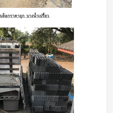
ฐบล็อกราคาถูก บางน้ำเปรี้ยว