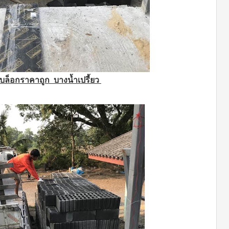
ฐบล็อกราคาถูก บางน้ำเปรี้ยว