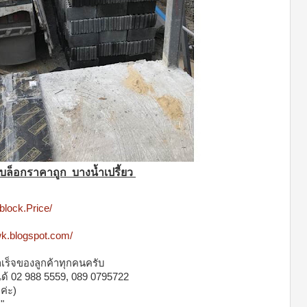
ฐบล็อกราคาถูก บางน้ำเปรี้ยว
lock.Price/
wk.blogspot.com/
เร็จของลูกค้าทุกคนครับ
าได้ 02 988 5559, 089 0795722
ค่ะ)
"