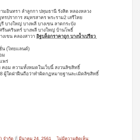
รามอินทรา ลำลูกกา ปทุมธานี รังสิต หลองหลวง
 สมุทรปราการ สมุทรสาคร พระราม2 เสรีไทย
ี บางใหญ่ บางพลี บางเขน ลาดกระบัง
รีนครินทร์ บางพลี บางใหญ่ บ้านโพธิ์
 บางเขน คลองสาวา
อิฐบล็อกราคาถูก บางน้ำเปรียว
ชั่น (ไทยแลนด์)
คอม
แพร่
 คอม ความทั้งหมดในเว็บนี้ สงวนลิขสิทธิ์
8 ผู้ใดฝ่าฝืนถือว่าทำผิดกฏหมายฐานละเมิดลิขสิทธิ์
์) จำกัด
ที่
มีนาคม 24, 2561
ไม่มีความคิดเห็น: