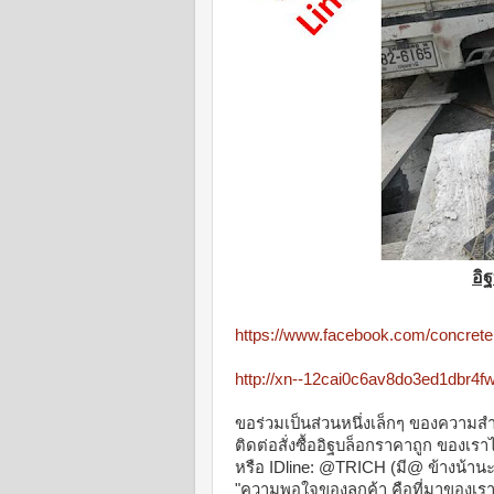
อิ
https://www.facebook.com/concreteb
http://xn--12cai0c6av8do3ed1dbr4f
ขอร่วมเป็นส่วนหนึ่งเล็กๆ ของความสำ
ติดต่อสั่งซื้ออิฐบล็อกราคาถูก ของเร
หรือ IDline: @TRICH (มี@ ข้างน้านะ
"ความพอใจของลูกค้า คือที่มาของเรา