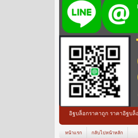
อิฐบล็อกราคาถูก ราคาอิฐบล็
หน้าแรก
กลับไปหน้าหลัก