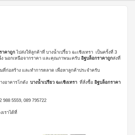
กราคาถูก
ไปส่งให้ลูกค้าที่ บางน้ำเปรี้ยว ฉะเชิงเทรา เป็นครั้งที่ 3
ลหนึ่ง นอกเหนือจากราคา และคุณภาพนะครับ
อิฐบล็อกราคาถูก
ส่งที่
จพื้นที่ก่อสร้าง และทำการตลาด เพื่อหาลูกค้าประจำครับ
้างอาคารโกดัง
บางน้ำเปรียว
ฉะเชิงเทรา
ที่สั่งซื้อ
อิฐบล็อกราคา
 02 988 5559, 089 795722
เราได้ที่