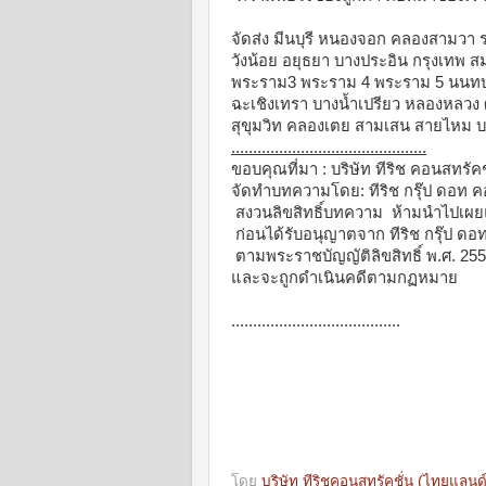
จัดส่ง มีนบุรี หนองจอก คลองสามวา 
วังน้อย อยุธยา บางประอิน กรุงเทพ
พระราม3 พระราม 4 พระราม 5 นนทบุร
ฉะเชิงเทรา บางน้ำเปรียว หลองหลวง ศ
สุขุมวิท คลองเตย สามเสน สายไหม
.............................................
ขอบคุณที่มา : บริษัท ทีริช คอนสทรัค
จัดทำบทความโดย: ทีริช กรุ๊ป ดอท 
สงวนลิขสิทธิ์บทความ ห้ามนำไปเผย
ก่อนได้รับอนุญาตจาก ทีริช กรุ๊ป ดอท
ตามพระราชบัญญัติลิขสิทธิ์ พ.ศ. 255
และจะถูกดำเนินคดีตามกฏหมาย
.......................................
โดย
บริษัท ทีริชคอนสทรัคชั่น (ไทยแลนด