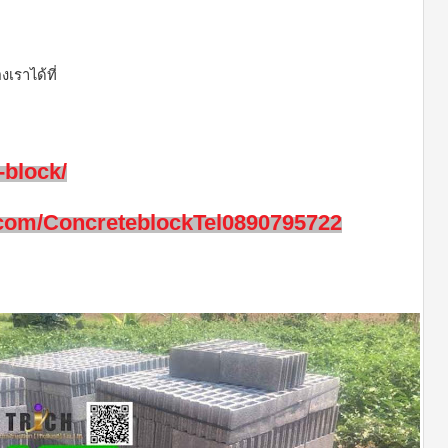
เราได้ที่
k-block/
.com/ConcreteblockTel0890795722