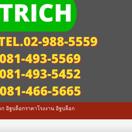
อก อิฐบล็อกราคาโรงงาน อิฐบล็อก