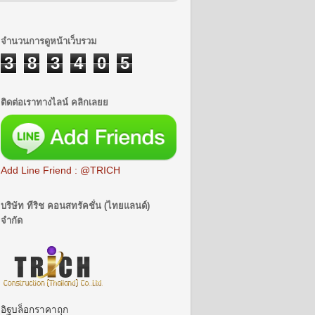
จำนวนการดูหน้าเว็บรวม
3
8
3
4
0
5
ติดต่อเราทางไลน์ คลิกเลยย
Add Line Friend : @TRICH
บริษัท ทีริช คอนสทรัคชั่น (ไทยแลนด์)
จำกัด
อิฐบล็อกราคาถุก