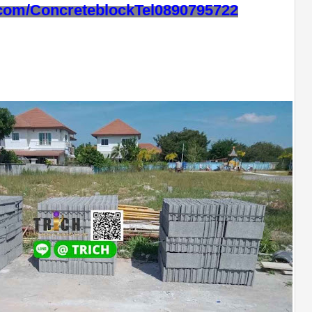
.com/ConcreteblockTel0890795722