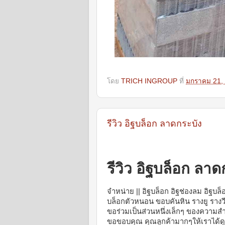
โดย
TRICH INGROUP
ที่
มกราคม 21,
รีวิว อิฐบล็อก ลาดกระบัง
รีวิว อิฐบล็อก ลาด
จำหน่าย || อิฐบล็อก อิฐช่องลม อิฐบล็อ
บล็อกตัวหนอน ขอบคันหิน รางยู รางว
ขอร่วมเป็นส่วนหนึ่งเล็กๆ ของความสำ
ขอขอบคุณ คุณลูกค้ามากๆให้เราได้ด