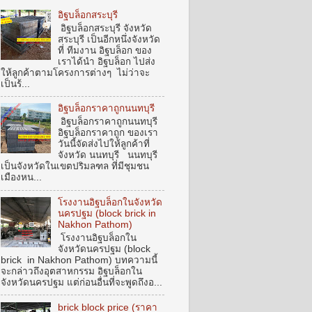
อิฐบล็อกสระบุรี
อิฐบล็อกสระบุรี จังหวัด
สระบุรี เป็นอีกหนึ่งจังหวัด
ที่ ทีมงาน อิฐบล็อก ของ
เราได้นำ อิฐบล็อก ไปส่ง
ให้ลูกค้าตามโครงการต่างๆ ไม่ว่าจะ
เป็นร้...
อิฐบล็อกราคาถูกนนทบุรี
อิฐบล็อกราคาถูกนนทบุรี
อิฐบล็อกราคาถูก ของเรา
วันนี้จัดส่งไปให้ลูกค้าที่
จังหวัด นนทบุรี นนทบุรี
เป็นจังหวัดในเขตปริมลฑล ที่มีชุมชน
เมืองหน...
โรงงานอิฐบล็อกในจังหวัด
นครปฐม (block brick in
Nakhon Pathom)
โรงงานอิฐบล็อกใน
จังหวัดนครปฐม (block
brick in Nakhon Pathom) บทความนี้
จะกล่าวถึงอุตสาหกรรม อิฐบล็อกใน
จังหวัดนครปฐม แต่ก่อนอื่นที่จะพูดถึงอ...
brick block price (ราคา