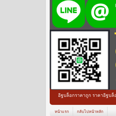
อิฐบล็อกราคาถูก ราคาอิฐบล็
หน้าแรก
กลับไปหน้าหลัก