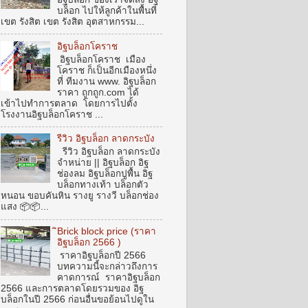
บล็อก ไปให้ลูกค้าในพื้นที่
เขต รังสิต เขต รังสิต อุตสาหกรรม...
อิฐบล็อกโคราช
อิฐบล็อกโคราช เมือง
โคราช ก็เป็นอีกเมืองหนึ่ง
ที่ ทีมงาน www. อิฐบล็อก
ราคา ถูกถูก.com ได้
เข้าไปทำการตลาด โดยการไปตั้ง
โรงงานอิฐบล็อกโคราช ...
รีวิว อิฐบล็อก ลาดกระบัง
รีวิว อิฐบล็อก ลาดกระบัง
จำหน่าย || อิฐบล็อก อิฐ
ช่องลม อิฐบล็อกปูพื้น อิฐ
บล็อกทางเท้า บล็อกตัว
หนอน ขอบคันหิน รางยู รางวี บล็อกช่อง
แสง 📦📦...
ิBrick block price (ราคา
อิฐบล็อก 2566 )
ราคาอิฐบล็อกปี 2566
บทความนี้จะกล่าวถึงการ
คาดการณ์ ราคาอิฐบล็อก
2566 และการตลาดโดยรวมของ อิฐ
บล็อกในปี 2566 ก่อนอื่นขอย้อนไปดูใน