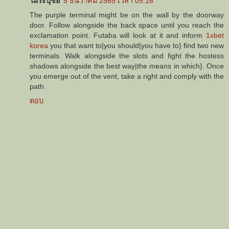
ไม่ระบุชื่อ
5 ธันวาคม 2565 เวลา 05:16
The purple terminal might be on the wall by the doorway
door. Follow alongside the back space until you reach the
exclamation point. Futaba will look at it and inform
1xbet
korea
you that want to|you should|you have to} find two new
terminals. Walk alongside the slots and fight the hostess
shadows alongside the best way|the means in which}. Once
you emerge out of the vent, take a right and comply with the
path.
ตอบ