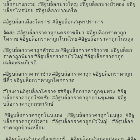
บล็อกบางกรวย #อิฐบล็อกบางใหญ่ #อิฐบล็อกบางบัวทอง #อิฐ
บล็อกไทรน้อย #อิฐบล็อกปากเกร็ด
#อิฐบล็อกเมืองโคราช #อิฐบล็อกสมุทรปราการ
จัดส่ง #อิฐบล็อกราคาถูกนครราชสีมา #อิฐบล็อกราคาถูก
โคราช #อิฐบล็อกราคาถูกโนนไทย #อิฐบล็อกราคาถูกโนนสูง
#อิฐบล็อกราคาถูกหัวทะเล #อิฐบล็อกราคาจักราช #อิฐบล็อก
ราคาถูกพิมาย #อิฐบล็อกราคาบัวใหญ่ #อิฐบล็อกราคาถูก
เฉลิมพระเกียรติ
#อิฐบล็อกราคาท่าช้าง #อิฐบล็อกราคาถูก #อิฐบล็อกราคาถูก
สีคิ้ว #อิฐบล็อกราคาถูกโคกกรวด
#โรงงานอิฐบล็อกโคราช ##อิฐบล็อกราคาถูกชุมพวง #อิฐ
บล็อกราคาถูกโชคชัย #อิฐบล็อกราคาถูกด่านขุนทด #อิฐ
บล็อกราคาถูกเทพารักษ์
#อิฐบล็อกราคาถูกโนนแดง #อิฐบล็อกราคาถูกโนนสูง #อิฐ
บล็อกราคาถูกบัวลาย #อิฐบล็อกราคาถูกบัวใหญ่ #อิฐบล็อก
ราคาถูกบ้านเหลื่อม
#อิฐบล็อกอำเภอเมืองสระบุรี #อิฐบล็อกอำเภอแก่งคอย #อิฐ