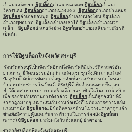
อำเภอแก่งคอย
อิฐบล็อก
อำเภอหนองแค
อิฐบล็อก
อำเภอ
วิหารแดง
อิฐบล็อก
อำเภอหนองแซง
อิฐบล็อก
อำเภอบ้านหมอ
อิฐบล็อก
อำเภอดอนพุด
อิฐบล็อก
อำเภอหนองโดน อิฐบล็อก
อำเภอพุทธบาท อิฐบล็อกอำเภอเสาไห้ อิฐบล็อกอำเภอมวก
เหล็ก
อิฐบล็อก
อำเภอวังม่วง
อิฐบล็อก
อำเภอเฉลิมพระเกียรติ
เป็นต้น
การใช้อิฐบล็อกในจังหวัดสระบุรี
จังหวัด
สระบุรี
เป็นจังหวัดอีกหนึ่งจังหวัดที่มีประวัติศาสตร์อัน
ยาวนาน มีวัฒนธรรมอันเก่า แก่คนชมชุนตั้งเดิม เก่าแก่ แต่
ปัจจุบันนี้ได้มีการพัฒนา ที่อยู่อาศัยเพื่อรองรับการเติบโตของ
จำนวนประชากร ในจังหวัด
สระบุรี
ที่เพิ่มจำนวนมากขึ้น จน
ทำให้อุตสาหกรรมการก่อสร้างมีการแข่งขันในในการก่่อสร้าง
เพื่อ รองรับกับสถานการดังกล่าว
อิฐบล็อก
เป็นอิฐก่อผนัง ที่มี
ราคาถูกมากๆ เหมาะสมกับ งานก่อผนังที่ไม่ต้องการความแข็ง
แรงมากนัก
อิฐบล็อก
จะมีข้อดีหลายๆด้าน ไม่ว่าจะราคาถูกแล้ว
ช่างยังมีความคุุ้นเคยกับการทำงานในการก่อผนัง
อิฐบล็อก
เพราะใช้
อิฐบล็อก
มาก่อผนังกันตั้งแแต่ปู่ ย่าตายาย
ราคาอิฐบล็อกที่ส่งจังหวัดสระบุรี